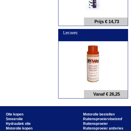
Prijs € 14,73
Lecwec
Vanaf € 26,25
Olie kopen
Motorolie bestellen
Smeerolie
Ruitensproeiervloeistof
Hydrauliek olie
Ruitensproeier
Motorolie kopen
Ruitensproeier antivries