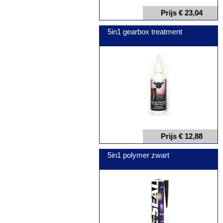
Prijs € 23,04
5in1 gearbox treatment
Prijs € 12,88
5in1 polymer zwart