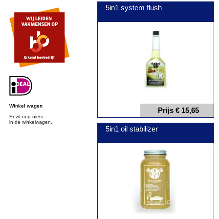
5in1 system flush
Winkel wagen
Prijs € 15,65
Er zit nog niets
in de winkelwagen.
5in1 oil stabilizer